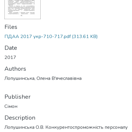
Files
ПДАА 2017 укр-710-717.pdf
(313.61 KB)
Date
2017
Authors
Лопушинська, Олена В'ячеславівна
Publisher
Сімон
Description
Лопушинська О.В. Конкурентоспроможність персоналу