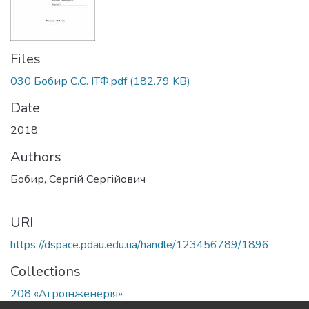
Files
030 Бобир С.С. ІТФ.pdf
(182.79 KB)
Date
2018
Authors
Бобир, Сергій Сергійович
URI
https://dspace.pdau.edu.ua/handle/123456789/1896
Collections
208 «Агроінженерія»