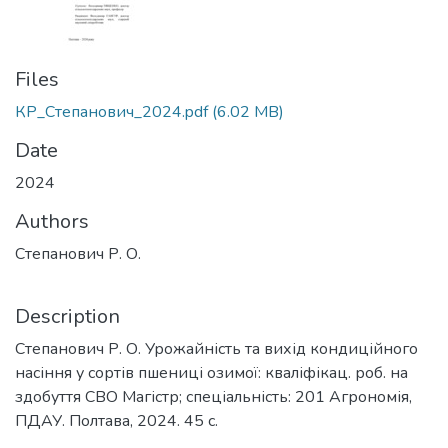
Files
КР_Степанович_2024.pdf
(6.02 MB)
Date
2024
Authors
Степанович Р. О.
Description
Степанович Р. О. Урожайність та вихід кондиційного
насіння у сортів пшениці озимої: кваліфікац. роб. на
здобуття СВО Магістр; спеціальність: 201 Агрономія,
ПДАУ. Полтава, 2024. 45 с.