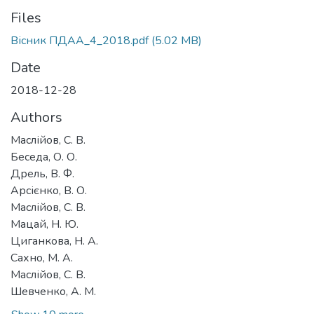
Files
Вісник ПДАА_4_2018.pdf
(5.02 MB)
Date
2018-12-28
Authors
Маслійов, С. В.
Беседа, О. О.
Дрель, В. Ф.
Арсієнко, В. О.
Маслійов, С. В.
Мацай, Н. Ю.
Циганкова, Н. А.
Сахно, М. А.
Маслійов, С. В.
Шевченко, А. М.