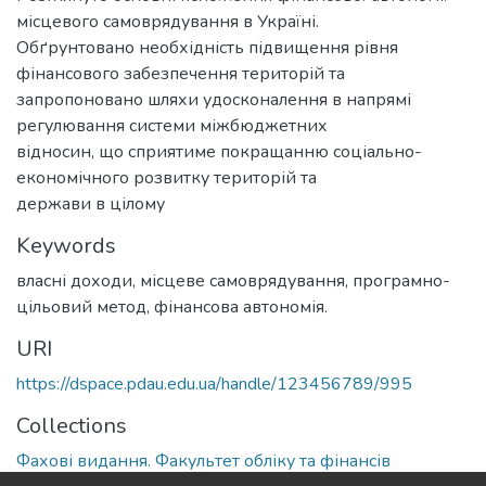
місцевого самоврядування в Україні.
Обґрунтовано необхідність підвищення рівня
фінансового забезпечення територій та
запропоновано шляхи удосконалення в напрямі
регулювання системи міжбюджетних
відносин, що сприятиме покращанню соціально-
економічного розвитку територій та
держави в цілому
Keywords
власні доходи, місцеве самоврядування, програмно-
цільовий метод, фінансова автономія.
URI
https://dspace.pdau.edu.ua/handle/123456789/995
Collections
Фахові видання. Факультет обліку та фінансів