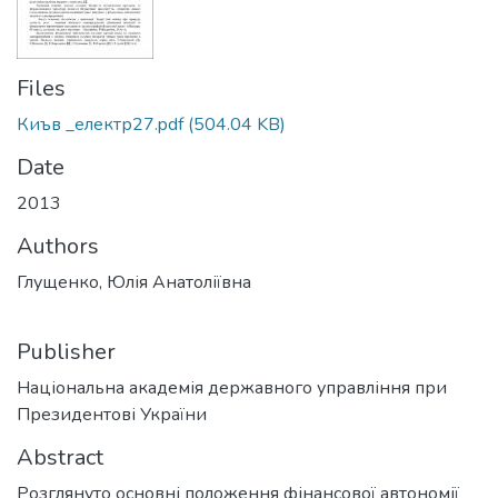
Files
Киъв _електр27.pdf
(504.04 KB)
Date
2013
Authors
Глущенко, Юлія Анатоліївна
Publisher
Національна академія державного управління при
Президентові України
Abstract
Розглянуто основні положення фінансової автономії