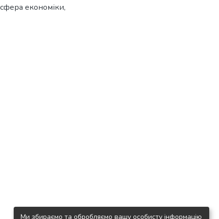
а сфера економіки,
Ми збираємо та обробляємо вашу особисту інформацію