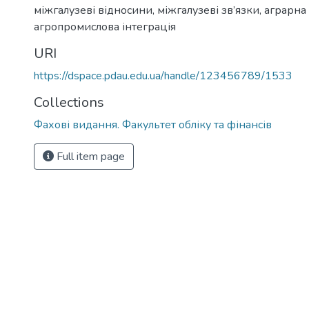
міжгалузеві відносини, міжгалузеві зв’язки, аграрн
агропромислова інтеграція
URI
https://dspace.pdau.edu.ua/handle/123456789/1533
Collections
Фахові видання. Факультет обліку та фінансів
Full item page