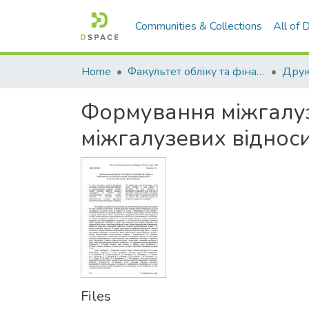
Communities & Collections
All of
Home
Факультет обліку та фінансів
Формування міжгалузе
міжгалузевих відноси
Files