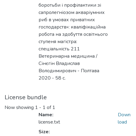
боротьби і профілактики зі
сапролегніозом акваріумних
риб в умовах приватних
господарств»: кваліфікаційна
робота на здобуття освітнього
ступеня магістра:
спеціальність 211
Ветеринарна медицина /
Сінєгін Владислав
Володимирович - Полтава
2020 - 58 с.
License bundle
Now showing
1 - 1 of 1
Name:
Down
license.txt
load
Size: