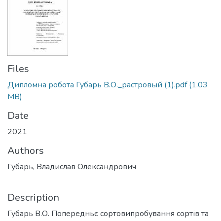
Files
Дипломна робота Губарь В.О._растровый (1).pdf
(1.03
MB)
Date
2021
Authors
Губарь, Владислав Олександрович
Description
Губарь В.О. Попередньє сортовипробування сортів та