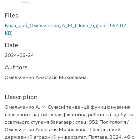
Files
Квал_роб_Омельченко_А_М_(Політ_бд).pdf
(594.02
KB)
Date
2024-06-24
Authors
Омельченко Анастасія Миколаївна
Description
Омельченко А. М. Сучасні тенденції функціонування
політичних партій : кваліфікаційна робота на здобуття
освітнього ступеня бакалавр : спец. 052 Політологія /
Омельченко Анастасія Миколаївна : Полтавський
державний аграрний університет. Полтава. 2024. 46 с.