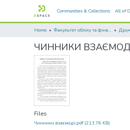
Communities & Collections
All of
Home
Факультет обліку та фінансів
ЧИННИКИ ВЗАЄМОДІ
Files
Чинники взаємодії.pdf
(213.76 KB)