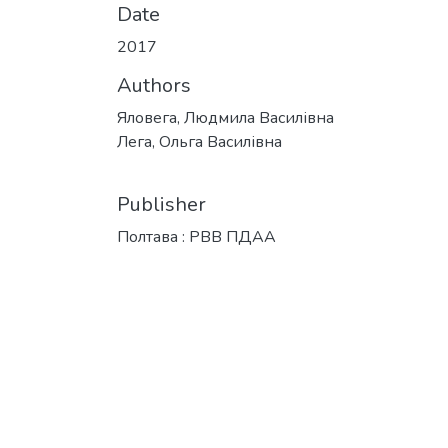
Date
2017
Authors
Яловега, Людмила Василівна
Лега, Ольга Василівна
Publisher
Полтава : РВВ ПДАА