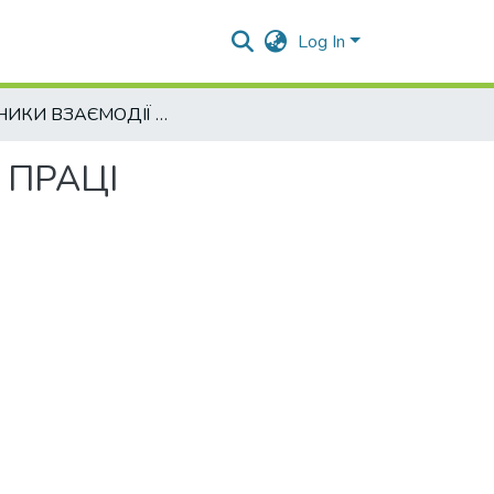
Log In
ЧИННИКИ ВЗАЄМОДІЇ ВИЩОЇ ОСВІТИ З РИНКОМ ПРАЦІ
 ПРАЦІ