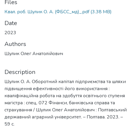
Files
Квал. роб. Шулик О. А. (ФБСС_мд)_.pdf
(3.38 MB)
Date
2023
Authors
Шулик Олег Анатолійович
Description
Шулик О. А. Оборотний капітал підприємства та шляхи
підвищення ефективності його використання :
кваліфікаційна робота на здобуття освітнього ступеня
магістра : спец. 072 Фінанси, банківська справа та
страхування / Шулик Олег Анатолійович : Полтавський
державний аграрний університет. – Полтава. 2023. –
59 с.