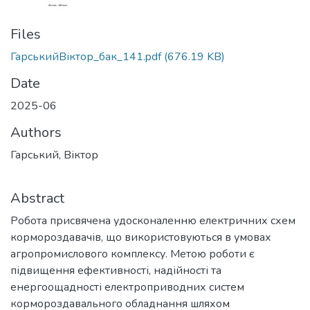
Files
ГарськийВіктор_бак_141.pdf
(676.19 KB)
Date
2025-06
Authors
Гарський, Віктор
Abstract
Робота присвячена удосконаленню електричних схем
кормороздавачів, що використовуються в умовах
агропромислового комплексу. Метою роботи є
підвищення ефективності, надійності та
енергоощадності електроприводних систем
кормороздавального обладнання шляхом