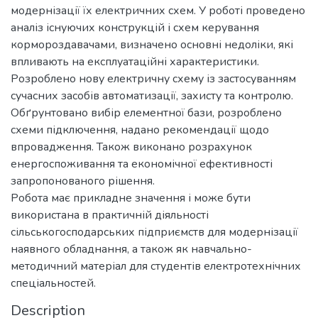
модернізації їх електричних схем. У роботі проведено
аналіз існуючих конструкцій і схем керування
кормороздавачами, визначено основні недоліки, які
впливають на експлуатаційні характеристики.
Розроблено нову електричну схему із застосуванням
сучасних засобів автоматизації, захисту та контролю.
Обґрунтовано вибір елементної бази, розроблено
схеми підключення, надано рекомендації щодо
впровадження. Також виконано розрахунок
енергоспоживання та економічної ефективності
запропонованого рішення.
Робота має прикладне значення і може бути
використана в практичній діяльності
сільськогосподарських підприємств для модернізації
наявного обладнання, а також як навчально-
методичний матеріал для студентів електротехнічних
спеціальностей.
Description