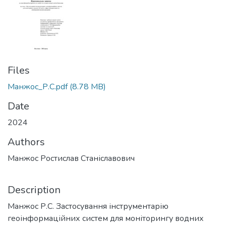
Files
Манжос_Р.С.pdf
(8.78 MB)
Date
2024
Authors
Манжос Ростислав Станіславович
Description
Манжос Р.С. Застосування інструментарію
геоінформаційних систем для моніторингу водних