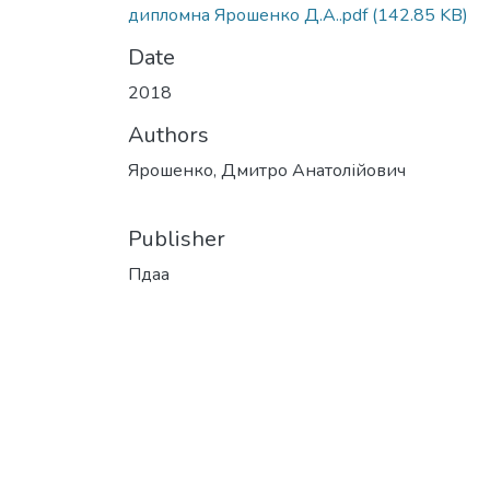
дипломна Ярошенко Д.А..pdf
(142.85 KB)
Date
2018
Authors
Ярошенко, Дмитро Анатолійович
Publisher
Пдаа