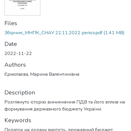
Files
Збірник_МНПК_СНАУ 22.11.2022 репоз.pdf
(1.41 MB)
Date
2022-11-22
Authors
Єрмолаєва, Марина Валентинівна
Description
Розглянуто історію виникнення ПДВ та його вплив на
формування державного бюджету України
Keywords
Податок на додану вартість
,
державний бюджет
,