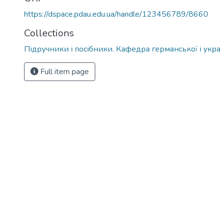
https://dspace.pdau.edu.ua/handle/123456789/8660
Collections
Підручники і посібники. Кафедра германської і украї
Full item page