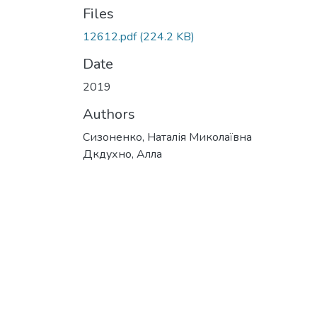
Files
12612.pdf
(224.2 KB)
Date
2019
Authors
Сизоненко, Наталія Миколаївна
Дкдухно, Алла