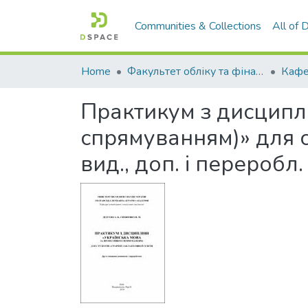
Communities & Collections
All of
Home
Факультет обліку та фінансів
Практикум з дисципл
спрямуванням)» для с
вид., доп. і переробл.