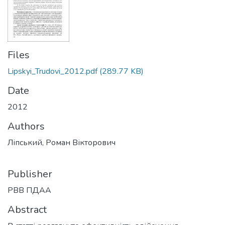
Files
Lipskyi_Trudovi_2012.pdf
(289.77 KB)
Date
2012
Authors
Ліпський, Роман Вікторович
Publisher
РВВ ПДАА
Abstract