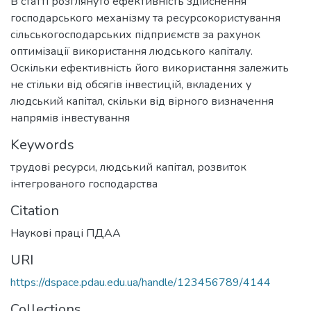
В статті розглянуто ефективність здійснення
господарського механізму та ресурсокористування
сільськогосподарських підприємств за рахунок
оптимізації використання людського капіталу.
Оскільки ефективність його використання залежить
не стільки від обсягів інвестицій, вкладених у
людський капітал, скільки від вірного визначення
напрямів інвестування
Keywords
трудові ресурси, людський капітал, розвиток
інтегрованого господарства
Citation
Наукові праці ПДАА
URI
https://dspace.pdau.edu.ua/handle/123456789/4144
Collections