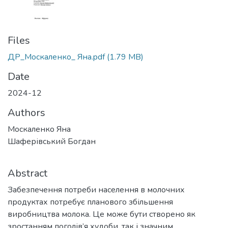
Files
ДР_Москаленко_ Яна.pdf
(1.79 MB)
Date
2024-12
Authors
Москаленко Яна
Шаферівський Богдан
Abstract
Забезпечення потреби населення в молочних
продуктах потребує планового збільшення
виробництва молока. Це може бути створено як
зростанням поголів’я худоби, так і значним