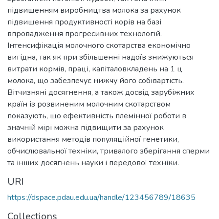
підвищенням виробництва молока за рахунок
підвищення продуктивності корів на базі
впровадження прогресивних технологій.
Інтенсифікація молочного скотарства економічно
вигідна, так як при збільшенні надоїв знижуються
витрати кормів, праці, капіталовкладень на 1 ц
молока, що забезпечує нижчу його собівартість.
Вітчизняні досягнення, а також досвід зарубіжних
країн із розвиненим молочним скотарством
показують, що ефективність племінної роботи в
значній мірі можна підвищити за рахунок
використання методів популяційної генетики,
обчислювальної техніки, тривалого зберігання сперми
та інших досягнень науки і передової техніки.
URI
https://dspace.pdau.edu.ua/handle/123456789/18635
Collections