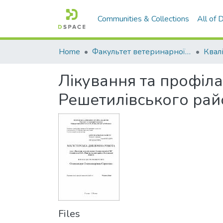
Communities & Collections
All of
Home
Факультет ветеринарної медицини
Лікування та профіл
Решетилівського рай
Files