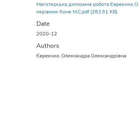
Магістерська дипломна робота Євреєнко О.
керівник Коне М.С.pdf
(283.91 KB)
Date
2020-12
Authors
Євреєнко, Олександра Олександрівна