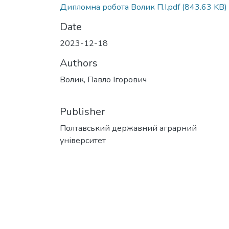
Дипломна робота Волик П.І.pdf
(843.63 KB)
Date
2023-12-18
Authors
Волик, Павло Ігорович
Publisher
Полтавський державний аграрний
університет