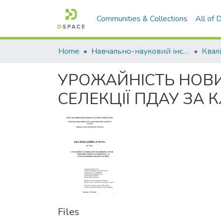
Communities & Collections
All of
Home
Навчально-науковий інститут агротехнологій, селекції та екології
УРОЖАЙНІСТЬ НОВИ
СЕЛЕКЦІЇ ПДАУ ЗА
Files