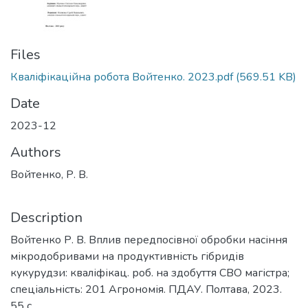
Files
Кваліфікаційна робота Войтенко. 2023.pdf
(569.51 KB)
Date
2023-12
Authors
Войтенко, Р. В.
Description
Войтенко Р. В. Вплив передпосівної обробки насіння
мікродобривами на продуктивність гібридів
кукурудзи: кваліфікац. роб. на здобуття СВО магістра;
спеціальність: 201 Агрономія. ПДАУ. Полтава, 2023.
55 с.