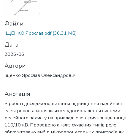
Файли
ІЩЕНКО Ярослав.pdf
(36.31 MB)
Дата
2026-06
Автори
Іщенко Ярослав Олександрович
Анотація
У роботі досліджено питання підвищення надійності
електропостачання шляхом удосконалення системи
релейного захисту на прикладі електричної підстанції
110/10 кВ. Проведено аналіз сучасних типів реле,
обґрунтовано вибір мікропроцесорних пристроїв як