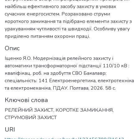
найбільш ефективного засобу захисту в умовах
сучасних енергосистем. Розраховано струми
короткого замикання та підібрано елементи захисту з
урахуванням чутливості та швидкодії. Особливу увагу
приділено питанням охорони праці.
Опис
Іщенко Я.О. Модернізація релейного захисту і
автоматики трансформаторної підстанції 110/10 кВ :
кваліфікац. роб. на здобуття СВО Бакалавр;
спеціальність: 141 Електроенергетика, електротехніка
та електромеханіка, ПДАУ. Полтава, 2026. 58 с.
Ключові слова
РЕЛЕЙНИЙ ЗАХИСТ
,
КОРОТКЕ ЗАМИКАННЯ
,
СТРУМОВИЙ ЗАХИСТ
URI