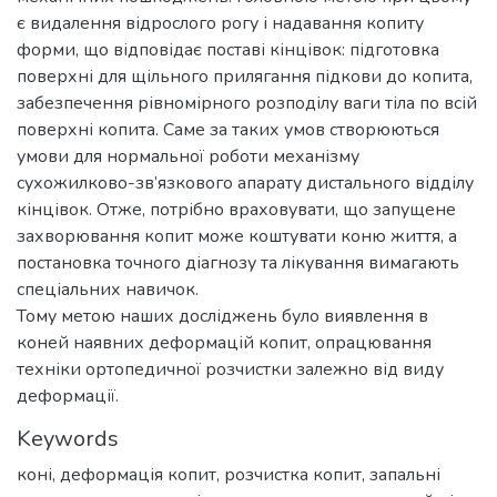
є видалення відрослого рогу і надавання копиту
форми, що відповідає поставі кінцівок: підготовка
поверхні для щільного прилягання підкови до копита,
забезпечення рівномірного розподілу ваги тіла по всій
поверхні копита. Саме за таких умов створюються
умови для нормальної роботи механізму
сухожилково-зв’язкового апарату дистального відділу
кінцівок. Отже, потрібно враховувати, що запущене
захворювання копит може коштувати коню життя, а
постановка точного діагнозу та лікування вимагають
спеціальних навичок.
Тому метою наших досліджень було виявлення в
коней наявних деформацій копит, опрацювання
техніки ортопедичної розчистки залежно від виду
деформації.
Keywords
коні, деформація копит, розчистка копит, запальні