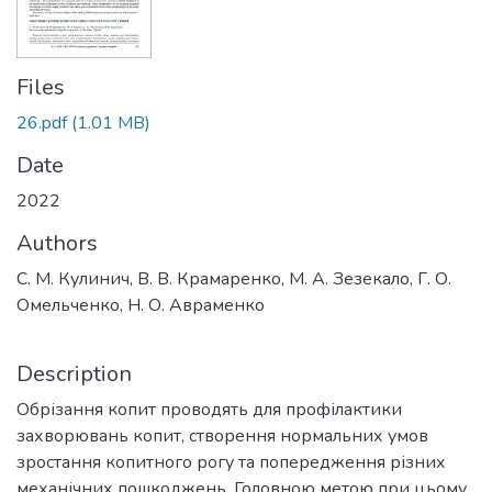
Files
26.pdf
(1.01 MB)
Date
2022
Authors
С. М. Кулинич, В. В. Крамаренко, М. А. Зезекало, Г. О.
Омельченко, Н. О. Авраменко
Description
Обрізання копит проводять для профілактики
захворювань копит, створення нормальних умов
зростання копитного рогу та попередження різних
механічних пошкоджень. Головною метою при цьому