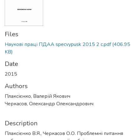
Files
Наукові праці ПДАА specvypusk 2015 2 c.pdf
(406.95
KB)
Date
2015
Authors
Плаксієнко, Валерій Якович
Черкасов, Олександр Олександрович
Description
Плаксієнко В.Я., Черкасов О.О. Проблемні питання