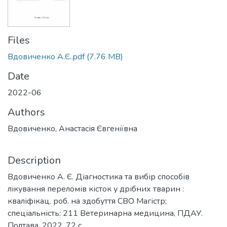
Files
Вдовиченко А.Є..pdf
(7.76 MB)
Date
2022-06
Authors
Вдовиченко, Анастасія Євгеніївна
Description
Вдовиченко А. Є. Діагностика та вибір способів
лікування переломів кісток у дрібних тварин :
кваліфікац. роб. на здобуття СВО Магістр;
спеціальність: 211 Ветеринарна медицина, ПДАУ.
Полтава, 2022. 72 с.