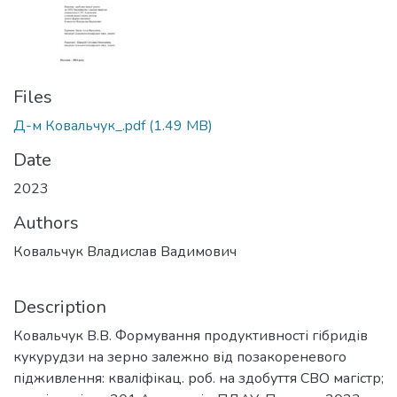
Files
Д-м Ковальчук_.pdf
(1.49 MB)
Date
2023
Authors
Ковальчук Владислав Вадимович
Description
Ковальчук В.В. Формування продуктивності гібридів
кукурудзи на зерно залежно від позакореневого
підживлення: кваліфікац. роб. на здобуття СВО магістр;