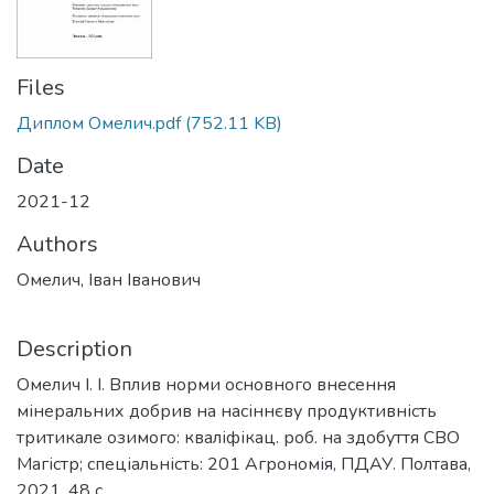
Files
Диплом Омелич.pdf
(752.11 KB)
Date
2021-12
Authors
Омелич, Іван Іванович
Description
Омелич І. І. Вплив норми основного внесення
мінеральних добрив на насіннєву продуктивність
тритикале озимого: кваліфікац. роб. на здобуття СВО
Магістр; спеціальність: 201 Агрономія, ПДАУ. Полтава,
2021. 48 с.