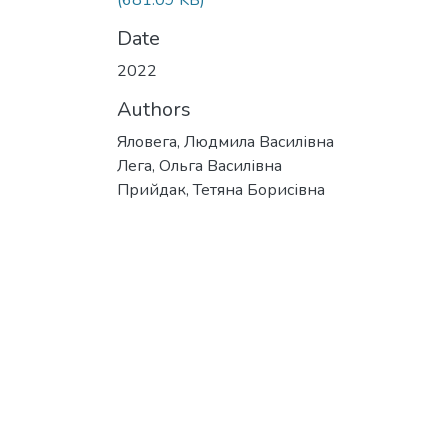
(681.09 KB)
Date
2022
Authors
Яловега, Людмила Василівна
Лега, Ольга Василівна
Прийдак, Тетяна Борисівна