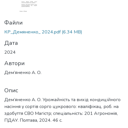
Файли
КР_Демяненко_ 2024.pdf
(6.34 MB)
Дата
2024
Автори
Дем’яненко А. О.
Опис
Дем’яненко А. О. Урожайність та вихід кондиційного
насіння у сортів сорго цукрового: кваліфікац. роб. на
здобуття СВО Магістр; спеціальність: 201 Агрономія,
ПДАУ. Полтава, 2024. 46 с.