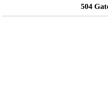
504 Gat