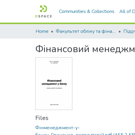
Communities & Collections
All of
Home
Факультет обліку та фінансів
Фінансовий менеджм
Files
Фінменеджмент-у-