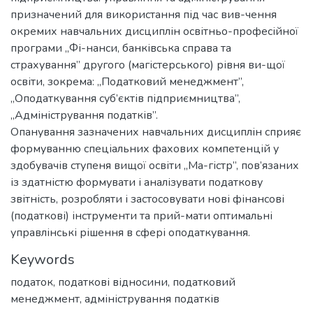
призначений для використання під час вив-чення
окремих навчальних дисциплін освітньо-професійної
програми „Фі-нанси, банківська справа та
страхування” другого (магістерського) рівня ви-щої
освіти, зокрема: „Податковий менеджмент”,
„Оподаткування суб’єктів підприємництва”,
„Адміністрування податків”.
Опанування зазначених навчальних дисциплін сприяє
формуванню спеціальних фахових компетенцій у
здобувачів ступеня вищої освіти „Ма-гістр”, пов’язаних
із здатністю формувати і аналізувати податкову
звітність, розробляти і застосовувати нові фінансові
(податкові) інструменти та прий-мати оптимальні
управлінські рішення в сфері оподаткування.
Keywords
податок
,
податкові відносини
,
податковий
менеджмент
,
адміністрування податків