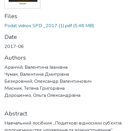
Files
Podat vidnos SPD _2017 (1).pdf
(5.48 MB)
Date
2017-06
Authors
Аранчій, Валентина Іванівна
Чумак, Валентина Дмитрівна
Безкровний, Олександр Валентинович
Мисник, Тетяна Григорівна
Дорошенко, Ольга Олександрівна
Abstract
Навчальний посібник „Податкові відносини суб’єктів
підприємництва: управління та адміністрування”