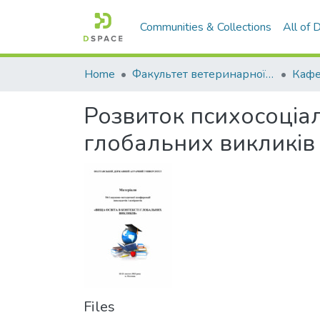
Communities & Collections
All of
Home
Факультет ветеринарної медицини
Розвиток психосоціал
глобальних викликів
Files