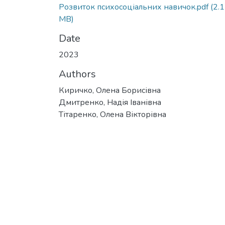
Розвиток психосоціальних навичок.pdf
(2.
MB)
Date
2023
Authors
Киричко, Олена Борисівна
Дмитренко, Надія Іванівна
Тітаренко, Олена Вікторівна