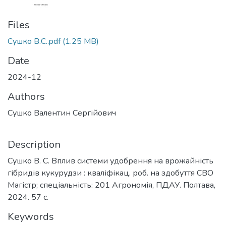
Files
Сушко В.С..pdf
(1.25 MB)
Date
2024-12
Authors
Сушко Валентин Сергійович
Description
Сушко В. С. Вплив системи удобрення на врожайність
гібридів кукурудзи : кваліфікац. роб. на здобуття СВО
Магістр; спеціальність: 201 Агрономія, ПДАУ. Полтава,
2024. 57 с.
Keywords