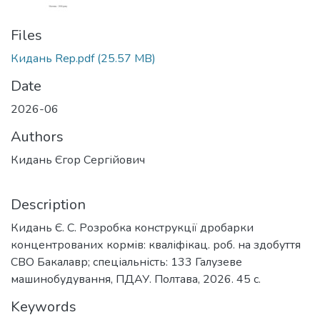
Files
Кидань Rep.pdf
(25.57 MB)
Date
2026-06
Authors
Кидань Єгор Сергійович
Description
Кидань Є. С. Розробка конструкції дробарки
концентрованих кормів: кваліфікац. роб. на здобуття
СВО Бакалавр; спеціальність: 133 Галузеве
машинобудування, ПДАУ. Полтава, 2026. 45 с.
Keywords