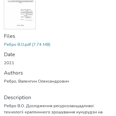
Files
Ребро В.О.pdf
(7.74 MB)
Date
2021
Authors
Ребро, Валентин Олександрович
Description
Ребро В.О. Дослідження ресурсозаощадливої
технології краплинного зрошування кукурудзи на