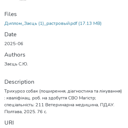
Files
Диплом_Заєць (1)_растровый.pdf
(17.13 MB)
Date
2025-06
Authors
Заєць С.Ю.
Description
Трихуроз собак (поширення, діагностика та лікування)
: кваліфікац. роб. на здобуття СВО Магістр;
спеціальність: 211 Ветеринарна медицина, ПДАУ.
Полтава, 2025. 76 с.
URI