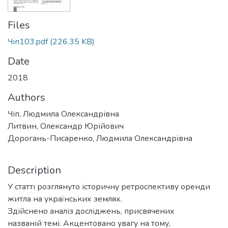
Files
Чіп103.pdf
(226.35 KB)
Date
2018
Authors
Чіп, Людмила Олександрівна
Литвин, Олександр Юрійович
Дорогань-Писаренко, Людмила Олександрівна
Description
У статті розглянуто історичну ретроспективу оренди
житла на українських землях.
Здійснено аналіз досліджень, присвячених
названій темі. Акцентовано увагу на тому,