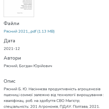
Файли
Рясний 2021_.pdf
(1.13 MB)
Дата
2021-12
Автори
Рясний, Богдан Юрійович
Опис
Рясний Б. Ю. Насіннєва продуктивність агроценозів
пшениці озимої залежно від технології вирощування :
кваліфікац. роб. на здобуття СВО Магістр;
спеціальність: 201 Агрономія, ПДАУ. Полтава, 2021.