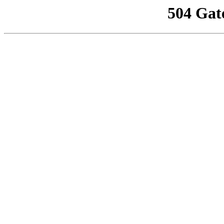
504 Gat