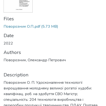
Files
Поворозник О.П..pdf
(5.73 MB)
Date
2022
Authors
Поворозник, Олександр Петрович
Description
Поворозник О. П. Удосконалення технології
вирощування молодняку великої рогатої худоби:
кваліфікац. роб. на здобуття СВО Магістр;
спеціальність: 204 технологія виробництва і
переробки продукції тваринництва. ПДАУ. Полтава,