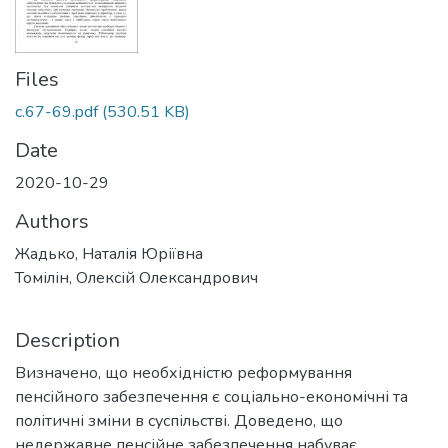
Files
с.67-69.pdf
(530.51 KB)
Date
2020-10-29
Authors
Жадько, Наталія Юріївна
Томілін, Олексій Олександрович
Description
Визначено, що необхідністю реформування
пенсійного забезпечення є соціально-економічні та
політичні зміни в суспільстві. Доведено, що
недержавне пенсійне забезпечення набуває