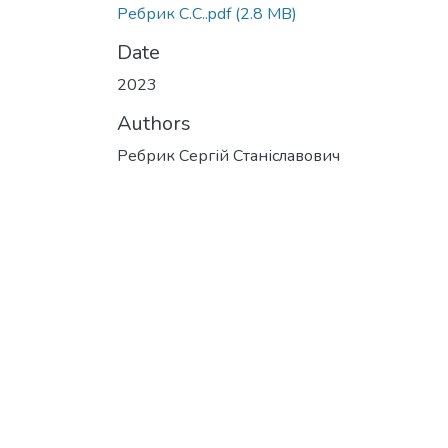
Ребрик С.С..pdf
(2.8 MB)
Date
2023
Authors
Ребрик Сергій Станіславович