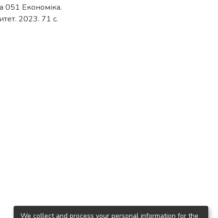
а 051 Економіка.
ет. 2023. 71 с.
We collect and process your personal information for the