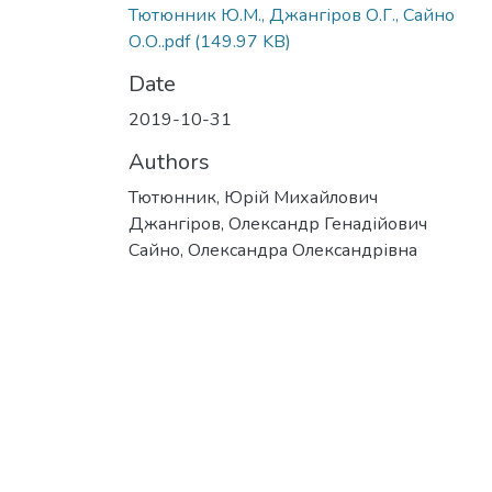
Тютюнник Ю.М., Джангіров О.Г., Сайно
О.О..pdf
(149.97 KB)
Date
2019-10-31
Authors
Тютюнник, Юрій Михайлович
Джангіров, Олександр Генадійович
Сайно, Олександра Олександрівна