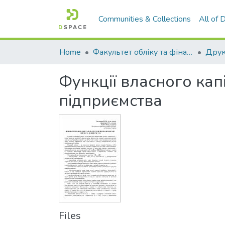
Communities & Collections
All of
Home
Факультет обліку та фінансів
Функції власного капі
підприємства
Files