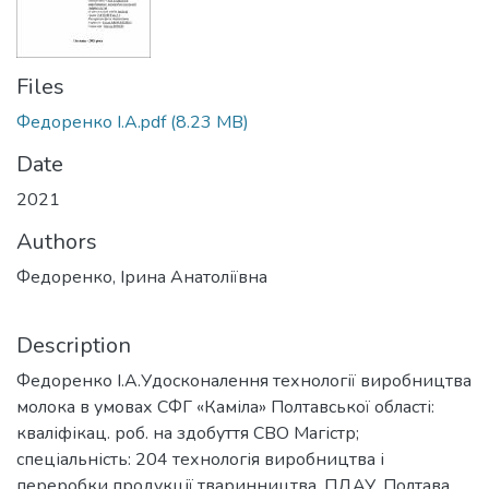
Files
Федоренко І.А.pdf
(8.23 MB)
Date
2021
Authors
Федоренко, Ірина Анатоліївна
Description
Федоренко І.А.Удосконалення технології виробництва
молока в умовах СФГ «Каміла» Полтавської області:
кваліфікац. роб. на здобуття СВО Магістр;
спеціальність: 204 технологія виробництва і
переробки продукції тваринництва. ПДАУ. Полтава,