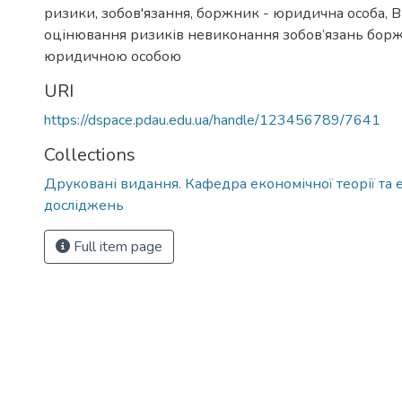
ризики, зобов'язання, боржник - юридична особа
,
В
оцінювання ризиків невиконання зобов’язань бор
юридичною особою
URI
https://dspace.pdau.edu.ua/handle/123456789/7641
Collections
Друковані видання. Кафедра економічної теорії та
досліджень
Full item page