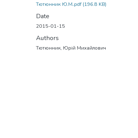
Тютюнник Ю.М..pdf
(196.8 KB)
Date
2015-01-15
Authors
Тютюнник, Юрій Михайлович