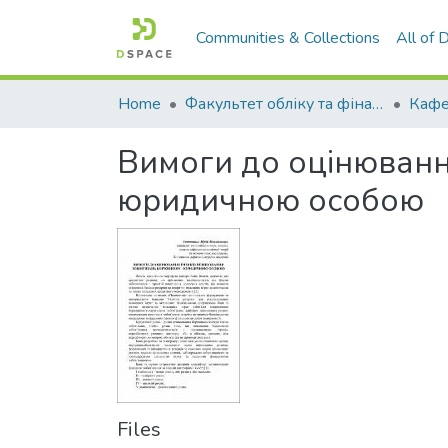
Communities & Collections
All of
Home
Факультет обліку та фінансів
Вимоги до оцінюванн
юридичною особою
Files