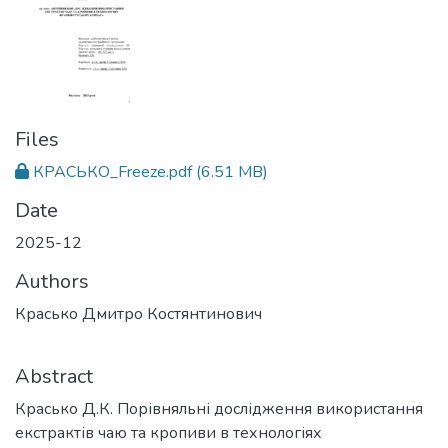
Files
КРАСЬКО_Freeze.pdf
(6.51 MB)
Date
2025-12
Authors
Красько Дмитро Костянтинович
Abstract
Красько Д.К. Порівняльні дослідження використання
екстрактів чаю та кропиви в технологіях