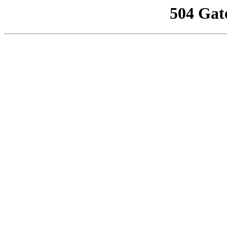
504 Gat