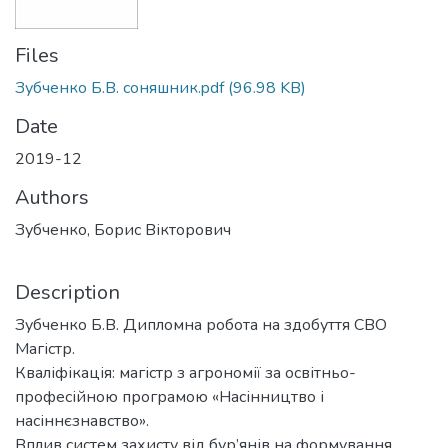
Files
Зубченко Б.В. соняшник.pdf
(96.98 KB)
Date
2019-12
Authors
Зубченко, Борис Вікторович
Description
Зубченко Б.В. Дипломна робота на здобуття СВО
Магістр.
Кваліфікація: магістр з агрономії за освітньо-
професійною програмою «Насінництво і
насіннєзнавство».
Вплив систем захисту від бур’янів на формування