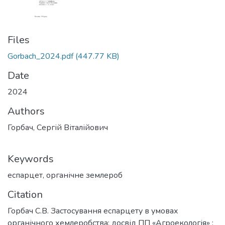
Files
Gorbach_2024.pdf
(447.77 KB)
Date
2024
Authors
Горбач, Сергій Віталійович
Keywords
еспарцет
,
органічне землероб
Citation
Горбач С.В. Застосування еспарцету в умовах
органічного хемлеробства: досвід ПП «Агроекологія» :